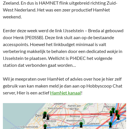
Zeeland. En dus is HAMNET flink uitgebreid richting Zuid-
West Nederland. Het was een zeer productief HamNet
weekend.
Eerder deze week werd de link IJsselstein – Breda al gebouwd
door Henk (PE0SSB). Deze link sluit aan op de bestaande
accesspoints. Hoewel het linkbudget minimaal is valt
verbetering makkelijk te behalen door een dedicated
wokje
in
IJsselstein te plaatsen. Wellicht is PI4DEC het volgende
station dat verbonden gaat worden…
Wil je meepraten over HamNet of advies over hoe je hier zelf
gebruik van kan maken meld je dan aan op Hobbyscoop Chat
server, Hier is een actief
HamNet kanaal
!