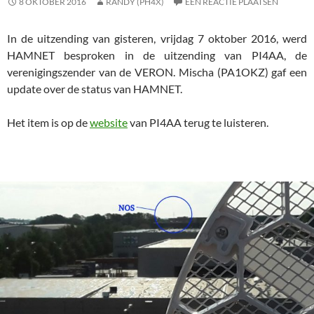
8 OKTOBER 2016
RANDY (PH4X)
EEN REACTIE PLAATSEN
In de uitzending van gisteren, vrijdag 7 oktober 2016, werd
HAMNET besproken in de uitzending van PI4AA, de
verenigingszender van de VERON. Mischa (PA1OKZ) gaf een
update over de status van HAMNET.
Het item is op de
website
van PI4AA terug te luisteren.