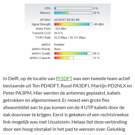
In Delft, op de locatie van
PI1DFT
was een tweede team actief
bestaande uit Ton PD4DFT, Ruud PA3DFI, Martijn PD2NLX en
Peter PA3PM. Hier werden de antennes geplaatst, kabels
getrokken en afgemonteerd. Er moest een grote fles
afwasmiddel aan te pas komen om de 4 UTP kabels door de
dak doorvoer te krijgen. Eerst is gekeken of een rechtstreekse
link mogelijk was met IJsselstein. Helaas liet deze verbinding
door een hoog obstakel in het pad te wensen over. Gelukkig