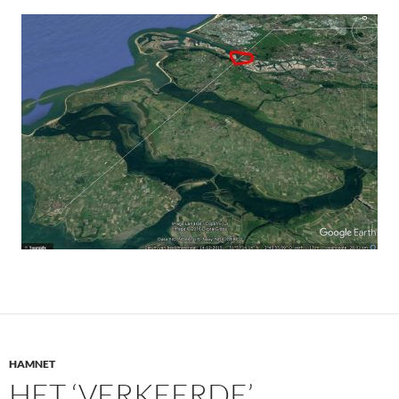
HAMNET
HET ‘VERKEERDE’