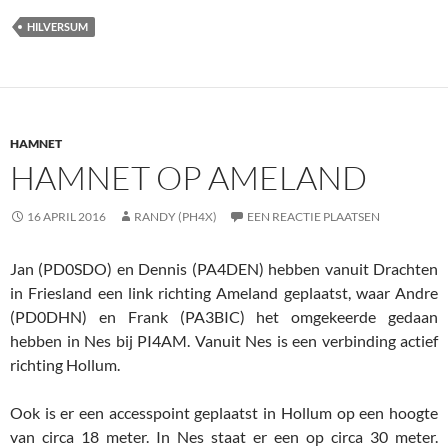
HILVERSUM
HAMNET
HAMNET OP AMELAND
16 APRIL 2016
RANDY (PH4X)
EEN REACTIE PLAATSEN
Jan (PD0SDO) en Dennis (PA4DEN) hebben vanuit Drachten
in Friesland een link richting Ameland geplaatst, waar Andre
(PD0DHN) en Frank (PA3BIC) het omgekeerde gedaan
hebben in Nes bij PI4AM. Vanuit Nes is een verbinding actief
richting Hollum.
Ook is er een accesspoint geplaatst in Hollum op een hoogte
van circa 18 meter. In Nes staat er een op circa 30 meter.