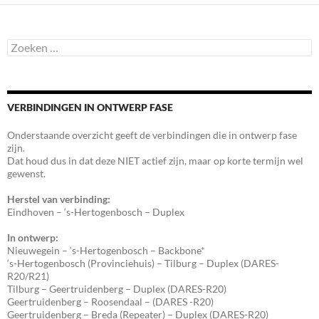
Zoeken
naar:
VERBINDINGEN IN ONTWERP FASE
Onderstaande overzicht geeft de verbindingen die in ontwerp fase
zijn.
Dat houd dus in dat deze NIET actief zijn, maar op korte termijn wel
gewenst.
Herstel van verbinding:
Eindhoven – ‘s-Hertogenbosch – Duplex
In ontwerp:
Nieuwegein – ‘s-Hertogenbosch – Backbone*
‘s-Hertogenbosch (Provinciehuis) – Tilburg – Duplex (DARES-
R20/R21)
Tilburg – Geertruidenberg – Duplex (DARES-R20)
Geertruidenberg – Roosendaal – (DARES -R20)
Geertruidenberg – Breda (Repeater) – Duplex (DARES-R20)