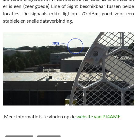
er is een (zeer goede) Line of Sight beschikbaar tussen beide
locaties. De signaalsterkte ligt op -70 dBm, goed voor een
stabiele en snelle dataverbinding.
Meer informatie is te vinden op de
website van PI4AMF
.