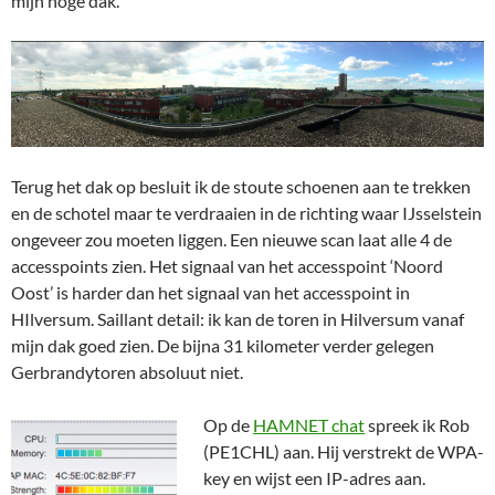
mijn hoge dak.
Terug het dak op besluit ik de stoute schoenen aan te trekken
en de schotel maar te verdraaien in de richting waar IJsselstein
ongeveer zou moeten liggen. Een nieuwe scan laat alle 4 de
accesspoints zien. Het signaal van het accesspoint ‘Noord
Oost’ is harder dan het signaal van het accesspoint in
HIlversum. Saillant detail: ik kan de toren in Hilversum vanaf
mijn dak goed zien. De bijna 31 kilometer verder gelegen
Gerbrandytoren absoluut niet.
Op de
HAMNET chat
spreek ik Rob
(PE1CHL) aan. Hij verstrekt de WPA-
key en wijst een IP-adres aan.