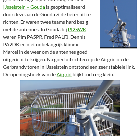
IJsselstein – Gouda
is geoptimaliseerd
door deze aan de Gouda zijde beter uit te
richten. Er waren twee teams hard bezig
met de antennes. In Gouda bij
PI2SWK
waren Pim PA5PR, Fred PA1FJ, Dennis
PA2DK en niet onbelangrijk klimmer
Marcel in de weer om de antennes goed
uitgericht te krijgen. Na goed uitrichten op de Airgrid op de
Gerbrandy toren in IJsselstein ontstond een zeer stabiele link.
De openingshoek van de
Airgrid
blijkt toch erg klein.