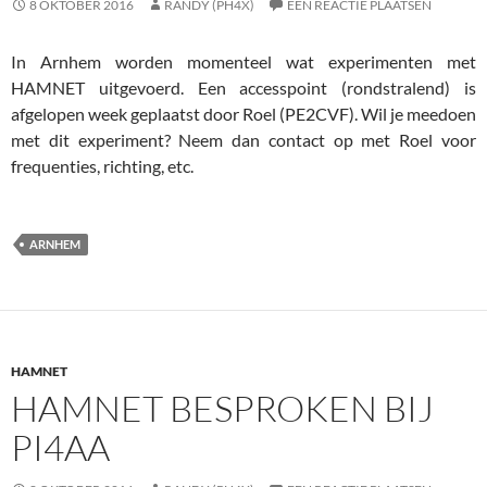
8 OKTOBER 2016
RANDY (PH4X)
EEN REACTIE PLAATSEN
In Arnhem worden momenteel wat experimenten met
HAMNET uitgevoerd. Een accesspoint (rondstralend) is
afgelopen week geplaatst door Roel (PE2CVF). Wil je meedoen
met dit experiment? Neem dan contact op met Roel voor
frequenties, richting, etc.
ARNHEM
HAMNET
HAMNET BESPROKEN BIJ
PI4AA