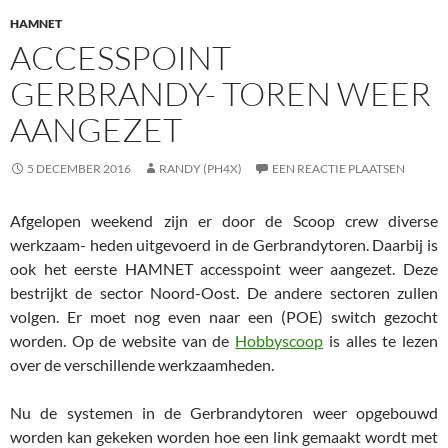
HAMNET
ACCESSPOINT
GERBRANDY- TOREN WEER
AANGEZET
5 DECEMBER 2016
RANDY (PH4X)
EEN REACTIE PLAATSEN
Afgelopen weekend zijn er door de Scoop crew diverse
werkzaam- heden uitgevoerd in de Gerbrandytoren. Daarbij is
ook het eerste HAMNET accesspoint weer aangezet. Deze
bestrijkt de sector Noord-Oost. De andere sectoren zullen
volgen. Er moet nog even naar een (POE) switch gezocht
worden. Op de website van de
Hobbyscoop
is alles te lezen
over de verschillende werkzaamheden.
Nu de systemen in de Gerbrandytoren weer opgebouwd
worden kan gekeken worden hoe een link gemaakt wordt met