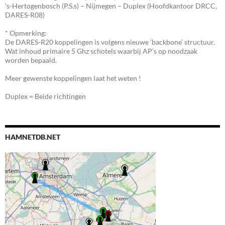
‘s-Hertogenbosch (P.S.s) – Nijmegen – Duplex (Hoofdkantoor DRCC,
DARES-R08)
* Opmerking:
De DARES-R20 koppelingen is volgens nieuwe ‘backbone’ structuur.
Wat inhoud primaire 5 Ghz schotels waarbij AP’s op noodzaak
worden bepaald.
Meer gewenste koppelingen laat het weten !
Duplex = Beide richtingen
HAMNETDB.NET