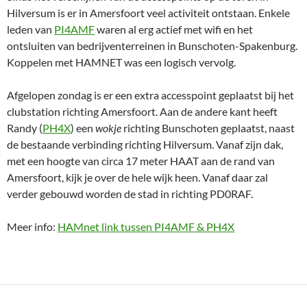
Hilversum is er in Amersfoort veel activiteit ontstaan. Enkele
leden van
PI4AMF
waren al erg actief met wifi en het
ontsluiten van bedrijventerreinen in Bunschoten-Spakenburg.
Koppelen met HAMNET was een logisch vervolg.
Afgelopen zondag is er een extra accesspoint geplaatst bij het
clubstation richting Amersfoort. Aan de andere kant heeft
Randy (
PH4X
) een
wokje
richting Bunschoten geplaatst, naast
de bestaande verbinding richting Hilversum. Vanaf zijn dak,
met een hoogte van circa 17 meter HAAT aan de rand van
Amersfoort, kijk je over de hele wijk heen. Vanaf daar zal
verder gebouwd worden de stad in richting PD0RAF.
Meer info:
HAMnet link tussen PI4AMF & PH4X