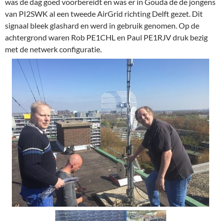
was de dag goed voorbereidt en was er in Gouda de de jongens
van PI2SWK al een tweede AirGrid richting Delft gezet. Dit
signaal bleek glashard en werd in gebruik genomen. Op de
achtergrond waren Rob PE1CHL en Paul PE1RJV druk bezig
met de netwerk configuratie.