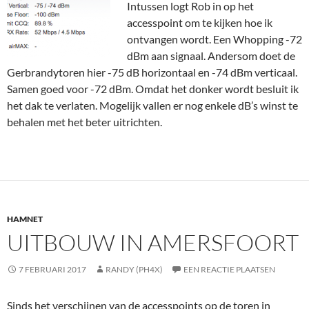
Intussen logt Rob in op het
accesspoint om te kijken hoe ik
ontvangen wordt. Een Whopping -72
dBm aan signaal. Andersom doet de
Gerbrandytoren hier -75 dB horizontaal en -74 dBm verticaal.
Samen goed voor -72 dBm. Omdat het donker wordt besluit ik
het dak te verlaten. Mogelijk vallen er nog enkele dB’s winst te
behalen met het beter uitrichten.
HAMNET
UITBOUW IN AMERSFOORT
7 FEBRUARI 2017
RANDY (PH4X)
EEN REACTIE PLAATSEN
Sinds het verschijnen van de accesspoints op de toren in