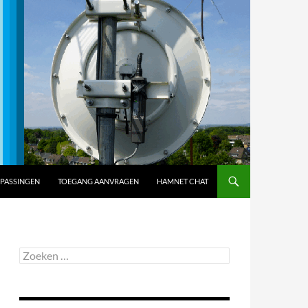
PASSINGEN
TOEGANG AANVRAGEN
HAMNET CHAT
Zoeken
naar: