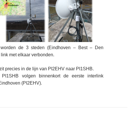
 worden de 3 steden (Eindhoven – Best – Den
link met elkaar verbonden.
t precies in de lijn van PI2EHV naar PI1SHB.
 PI1SHB volgen binnenkort de eerste interlink
Eindhoven (PI2EHV).