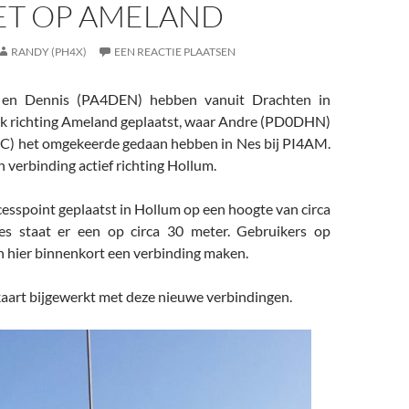
T OP AMELAND
RANDY (PH4X)
EEN REACTIE PLAATSEN
en Dennis (PA4DEN) hebben vanuit Drachten in
ink richting Ameland geplaatst, waar Andre (PD0DHN)
C) het omgekeerde gedaan hebben in Nes bij PI4AM.
n verbinding actief richting Hollum.
cesspoint geplaatst in Hollum op een hoogte van circa
es staat er een op circa 30 meter. Gebruikers op
hier binnenkort een verbinding maken.
kaart bijgewerkt met deze nieuwe verbindingen.