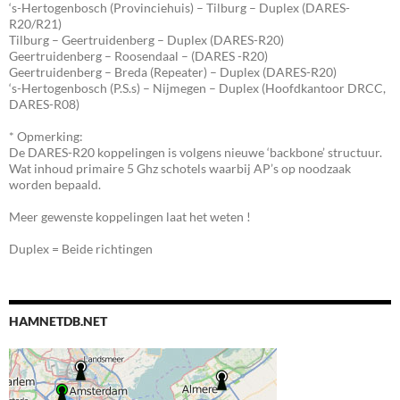
‘s-Hertogenbosch (Provinciehuis) – Tilburg – Duplex (DARES-
R20/R21)
Tilburg – Geertruidenberg – Duplex (DARES-R20)
Geertruidenberg – Roosendaal – (DARES -R20)
Geertruidenberg – Breda (Repeater) – Duplex (DARES-R20)
‘s-Hertogenbosch (P.S.s) – Nijmegen – Duplex (Hoofdkantoor DRCC,
DARES-R08)
* Opmerking:
De DARES-R20 koppelingen is volgens nieuwe ‘backbone’ structuur.
Wat inhoud primaire 5 Ghz schotels waarbij AP’s op noodzaak
worden bepaald.
Meer gewenste koppelingen laat het weten !
Duplex = Beide richtingen
HAMNETDB.NET