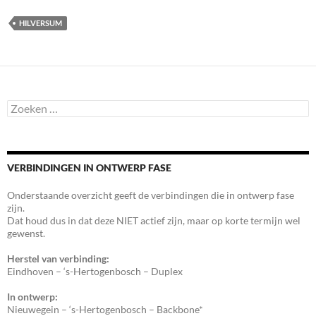
HILVERSUM
Zoeken
naar:
VERBINDINGEN IN ONTWERP FASE
Onderstaande overzicht geeft de verbindingen die in ontwerp fase
zijn.
Dat houd dus in dat deze NIET actief zijn, maar op korte termijn wel
gewenst.
Herstel van verbinding:
Eindhoven – ‘s-Hertogenbosch – Duplex
In ontwerp:
Nieuwegein – ‘s-Hertogenbosch – Backbone*