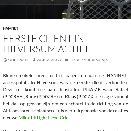
HAMNET
EERSTE CLIENT IN
HILVERSUM ACTIEF
14 JULI 2016
RANDY (PH4X)
EEN REACTIE PLAATSEN
Binnen enkele uren na het aanzetten van de HAMNET-
accesspoints in Hilversum was de eerste client verbonden.
Deze eer komt toe aan clubstation PI4AMF waar Rafael
(PD0RAF), Rudy (PD0ZRY) en Klaas (PD0ZX) de dag ervoor al
het dak op gegaan zijn om een schotel in de richting van de
Alticom toren te plaatsen. Er is gebruik gemaakt van de relaties
nieuwe
Mikrotik Light Head Grid
.