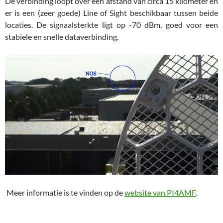
De verbinding loopt over een afstand van circa 15 kilometer en
er is een (zeer goede) Line of Sight beschikbaar tussen beide
locaties. De signaalsterkte ligt op -70 dBm, goed voor een
stabiele en snelle dataverbinding.
Meer informatie is te vinden op de
website van PI4AMF
.