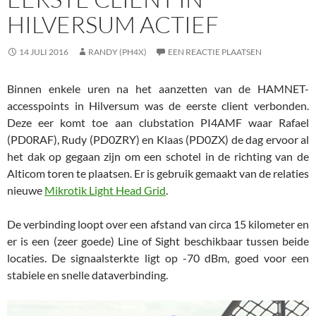
HILVERSUM ACTIEF
14 JULI 2016
RANDY (PH4X)
EEN REACTIE PLAATSEN
Binnen enkele uren na het aanzetten van de HAMNET-
accesspoints in Hilversum was de eerste client verbonden.
Deze eer komt toe aan clubstation PI4AMF waar Rafael
(PD0RAF), Rudy (PD0ZRY) en Klaas (PD0ZX) de dag ervoor al
het dak op gegaan zijn om een schotel in de richting van de
Alticom toren te plaatsen. Er is gebruik gemaakt van de relaties
nieuwe
Mikrotik Light Head Grid
.
De verbinding loopt over een afstand van circa 15 kilometer en
er is een (zeer goede) Line of Sight beschikbaar tussen beide
locaties. De signaalsterkte ligt op -70 dBm, goed voor een
stabiele en snelle dataverbinding.