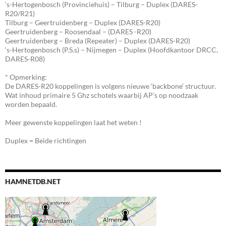
‘s-Hertogenbosch (Provinciehuis) – Tilburg – Duplex (DARES-
R20/R21)
Tilburg – Geertruidenberg – Duplex (DARES-R20)
Geertruidenberg – Roosendaal – (DARES -R20)
Geertruidenberg – Breda (Repeater) – Duplex (DARES-R20)
‘s-Hertogenbosch (P.S.s) – Nijmegen – Duplex (Hoofdkantoor DRCC,
DARES-R08)
* Opmerking:
De DARES-R20 koppelingen is volgens nieuwe ‘backbone’ structuur.
Wat inhoud primaire 5 Ghz schotels waarbij AP’s op noodzaak
worden bepaald.
Meer gewenste koppelingen laat het weten !
Duplex = Beide richtingen
HAMNETDB.NET