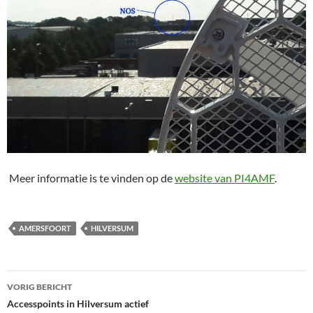
Meer informatie is te vinden op de
website van PI4AMF
.
AMERSFOORT
HILVERSUM
Bericht
VORIG BERICHT
navigatie
Accesspoints in Hilversum actief