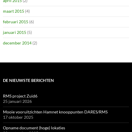
april 2015
(2)
maart 2015
(4)
februari 2015
(6)
januari 2015
(5)
december 2014
(2)
DE NIEUWSTE BERICHTEN
RMS project Zuid6
25 januari 2026
Mooie vooruitzichten Hamnet knooppunten DARES/RMS
17 oktober 2025
Opname document (hoge) lokaties