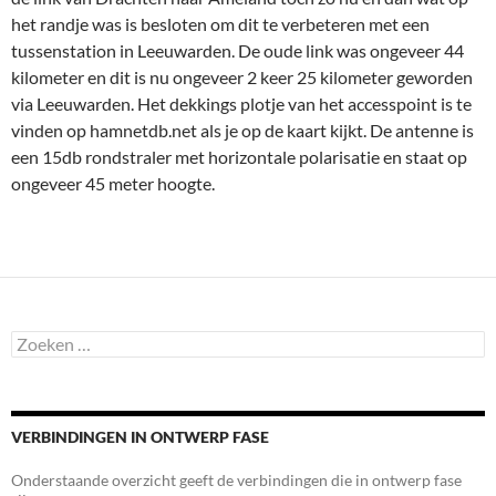
het randje was is besloten om dit te verbeteren met een
tussenstation in Leeuwarden. De oude link was ongeveer 44
kilometer en dit is nu ongeveer 2 keer 25 kilometer geworden
via Leeuwarden. Het dekkings plotje van het accesspoint is te
vinden op hamnetdb.net als je op de kaart kijkt. De antenne is
een 15db rondstraler met horizontale polarisatie en staat op
ongeveer 45 meter hoogte.
Zoeken
naar:
VERBINDINGEN IN ONTWERP FASE
Onderstaande overzicht geeft de verbindingen die in ontwerp fase