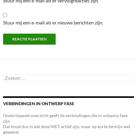
Stuur mij een e-mail als er vervolgreacties zijn.
Stuur mij een e-mail als er nieuwe berichten zijn.
Zoeken
naar:
VERBINDINGEN IN ONTWERP FASE
Onderstaande overzicht geeft de verbindingen die in ontwerp fase
zijn.
Dat houd dus in dat deze NIET actief zijn, maar op korte termijn wel
gewenst.