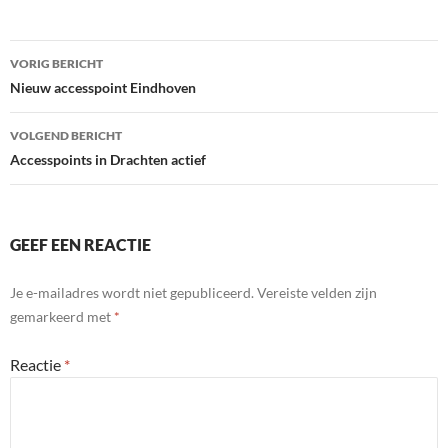
Bericht
VORIG BERICHT
navigatie
Nieuw accesspoint Eindhoven
VOLGEND BERICHT
Accesspoints in Drachten actief
GEEF EEN REACTIE
Je e-mailadres wordt niet gepubliceerd.
Vereiste velden zijn
gemarkeerd met
*
Reactie
*