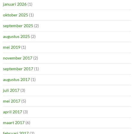
januari 2026
(1)
oktober 2025
(1)
september 2025
(2)
augustus 2025
(2)
mei 2019
(1)
november 2017
(2)
september 2017
(1)
augustus 2017
(1)
juli 2017
(3)
mei 2017
(5)
april 2017
(3)
maart 2017
(6)
februari 2017
(2)