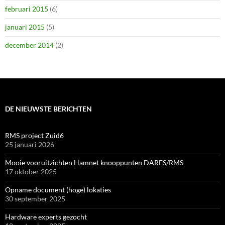
februari 2015
(6)
januari 2015
(5)
december 2014
(2)
DE NIEUWSTE BERICHTEN
RMS project Zuid6
25 januari 2026
Mooie vooruitzichten Hamnet knooppunten DARES/RMS
17 oktober 2025
Opname document (hoge) lokaties
30 september 2025
Hardware experts gezocht