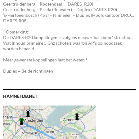
Geertruidenberg – Roosendaal – (DARES -R20)
Geertruidenberg – Breda (Repeater) – Duplex (DARES-R20)
‘s-Hertogenbosch (P.S.s) – Nijmegen – Duplex (Hoofdkantoor DRCC,
DARES-R08)
* Opmerking:
De DARES-R20 koppelingen is volgens nieuwe ‘backbone’ structuur.
Wat inhoud primaire 5 Ghz schotels waarbij AP’s op noodzaak
worden bepaald.
Meer gewenste koppelingen laat het weten !
Duplex = Beide richtingen
HAMNETDB.NET