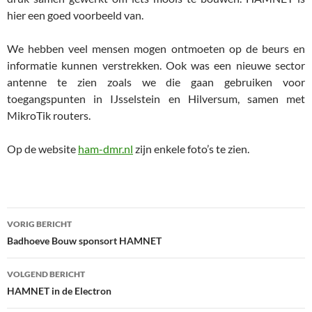
hier een goed voorbeeld van.
We hebben veel mensen mogen ontmoeten op de beurs en
informatie kunnen verstrekken. Ook was een nieuwe sector
antenne te zien zoals we die gaan gebruiken voor
toegangspunten in IJsselstein en Hilversum, samen met
MikroTik routers.
Op de website
ham-dmr.nl
zijn enkele foto’s te zien.
Bericht
VORIG BERICHT
navigatie
Badhoeve Bouw sponsort HAMNET
VOLGEND BERICHT
HAMNET in de Electron