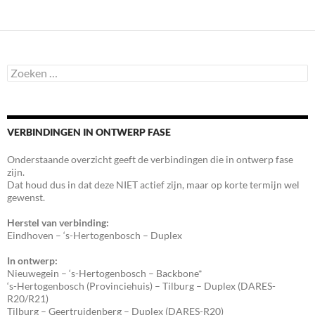
Zoeken
naar:
VERBINDINGEN IN ONTWERP FASE
Onderstaande overzicht geeft de verbindingen die in ontwerp fase
zijn.
Dat houd dus in dat deze NIET actief zijn, maar op korte termijn wel
gewenst.
Herstel van verbinding:
Eindhoven – ‘s-Hertogenbosch – Duplex
In ontwerp:
Nieuwegein – ‘s-Hertogenbosch – Backbone*
‘s-Hertogenbosch (Provinciehuis) – Tilburg – Duplex (DARES-
R20/R21)
Tilburg – Geertruidenberg – Duplex (DARES-R20)