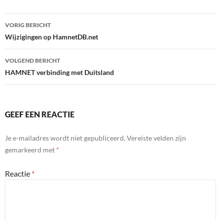
Bericht
VORIG BERICHT
navigatie
Wijzigingen op HamnetDB.net
VOLGEND BERICHT
HAMNET verbinding met Duitsland
GEEF EEN REACTIE
Je e-mailadres wordt niet gepubliceerd.
Vereiste velden zijn
gemarkeerd met
*
Reactie
*