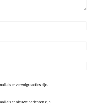
ail als er vervolgreacties zijn.
ail als er nieuwe berichten zijn.