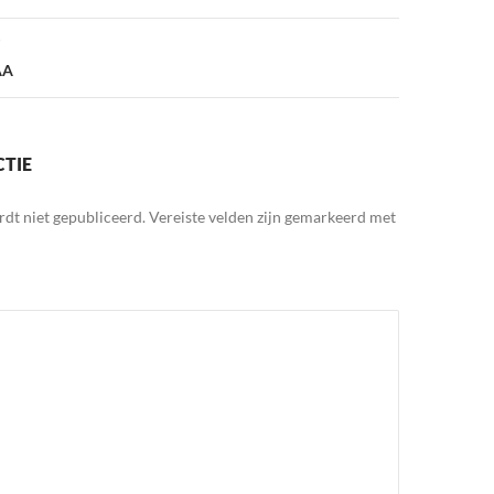
AA
CTIE
rdt niet gepubliceerd.
Vereiste velden zijn gemarkeerd met