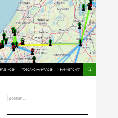
PASSINGEN
TOEGANG AANVRAGEN
HAMNET CHAT
Zoeken
naar: