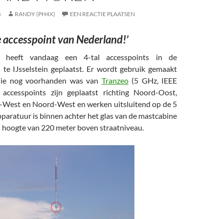
5
RANDY (PH4X)
EEN REACTIE PLAATSEN
e accesspoint van Nederland!’
 heeft vandaag een 4-tal accesspoints in de
te IJsselstein geplaatst. Er wordt gebruik gemaakt
die nog voorhanden was van
Tranzeo
(5 GHz, IEEE
 accesspoints zijn geplaatst richting Noord-Oost,
-West en Noord-West en werken uitsluitend op de 5
paratuur is binnen achter het glas van de mastcabine
n hoogte van 220 meter boven straatniveau.