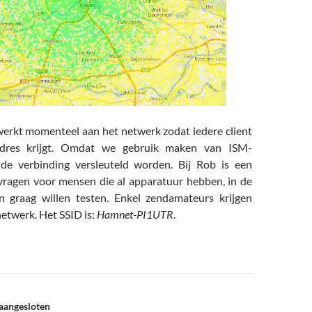
rkt momenteel aan het netwerk zodat iedere client
adres krijgt. Omdat we gebruik maken van ISM-
 de verbinding versleuteld worden. Bij Rob is een
vragen voor mensen die al apparatuur hebben, in de
 graag willen testen. Enkel zendamateurs krijgen
netwerk. Het SSID is:
Hamnet-PI1UTR
.
 aangesloten